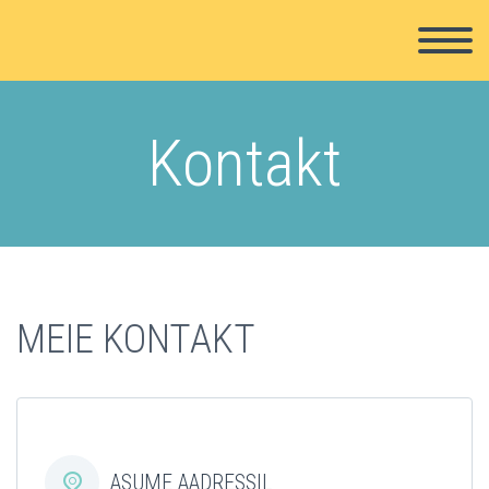
Kontakt
MEIE KONTAKT


ASUME AADRESSIL